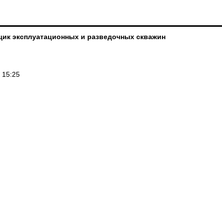
щик эксплуатационных и разведочных скважин
 15:25