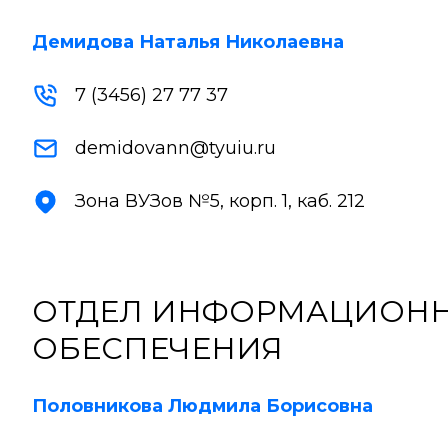
Демидова Наталья Николаевна
7 (3456) 27 77 37
demidovann@tyuiu.ru
Зона ВУЗов №5, корп. 1, каб. 212
ОТДЕЛ ИНФОРМАЦИОН
ОБЕСПЕЧЕНИЯ
Половникова Людмила Борисовна