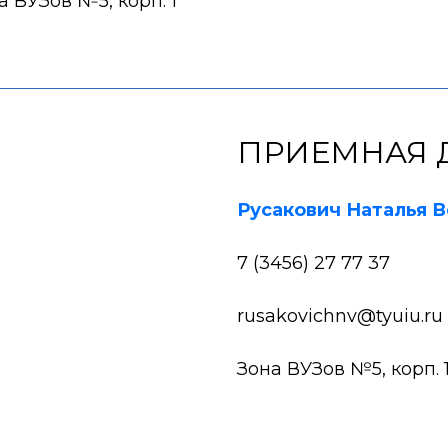
а ВУЗов №5, корп. 1
ПРИЕМНАЯ 
Русакович Наталья 
7 (3456) 27 77 37
rusakovichnv@tyuiu.ru
Зона ВУЗов №5, корп. 1