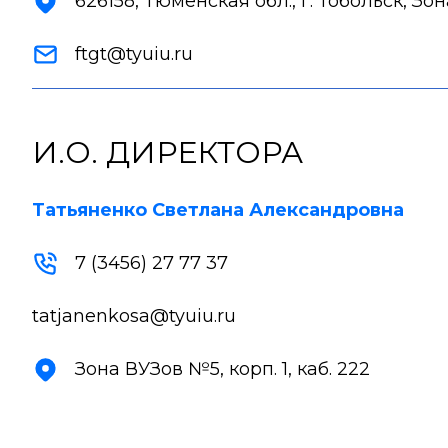
626158, Тюменская обл., г. Тобольск, Зон
ftgt@tyuiu.ru
И.О. ДИРЕКТОРА
Татьяненко Светлана Александровна
7 (3456) 27 77 37
tatjanenkosa@tyuiu.ru
Зона ВУЗов №5, корп. 1, каб. 222