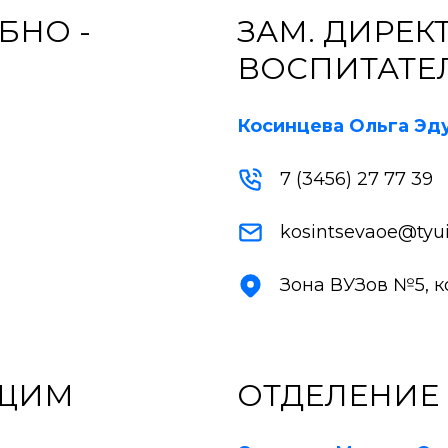
БНО -
ЗАМ. ДИРЕК
Е
ВОСПИТАТЕ
Косинцева Ольга Эд
7 (3456) 27 77 39
kosintsevaoe@tyui
Зона ВУЗов №5, кор
БЩИМ
ОТДЕЛЕНИЕ