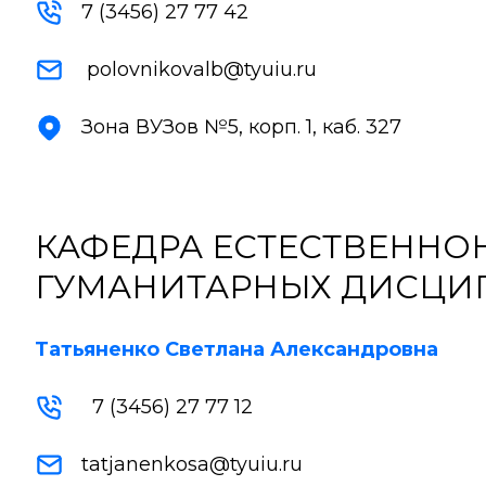
7 (3456) 27 77 42
polovnikovalb@tyuiu.ru
Зона ВУЗов №5, корп. 1, каб. 327
КАФЕДРА ЕСТЕСТВЕННО
ГУМАНИТАРНЫХ ДИСЦИ
Татьяненко Светлана Александровна
7 (3456) 27 77 12
tatjanenkosa@tyuiu.ru