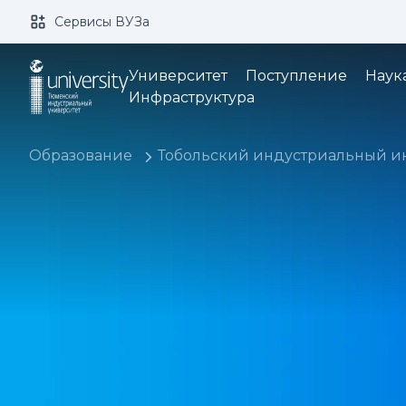
Сервисы ВУЗа
Размер шрифта:
Цвет:
Университет
Поступление
Наук
Инфраструктура
Образование
Тобольский индустриальный инс