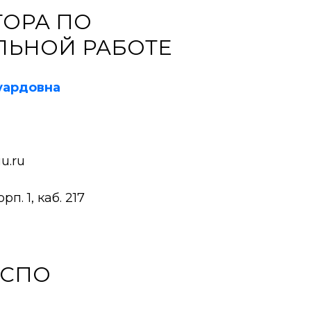
ТОРА ПО
ЛЬНОЙ РАБОТЕ
уардовна
u.ru
п. 1, каб. 217
 СПО