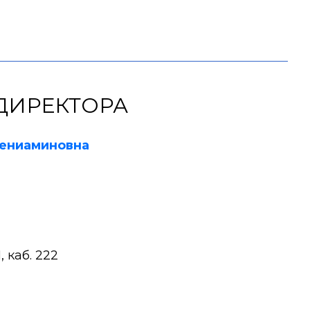
ДИРЕКТОРА
Вениаминовна
, каб. 222