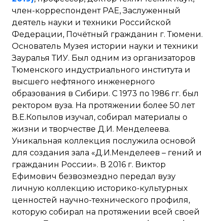
член-корреспондент РАЕ, Заслуженный
деятель науки и техники Российской
Федерации, Почётный гражданин г. Тюмени.
Основатель Музея истории науки и техники
Зауралья ТИУ. Был одним из организаторов
Тюменского индустриального института и
высшего нефтяного инженерного
образования в Сибири. С 1973 по 1986 гг. был
ректором вуза. На протяжении более 50 лет
В.Е.Копылов изучал, собирал материалы о
жизни и творчестве Д.И. Менделеева.
Уникальная коллекция послужила основой
для создания зала «Д.И.Менделеев – гений и
гражданин России». В 2016 г. Виктор
Ефимович безвозмездно передал вузу
личную коллекцию историко-культурных
ценностей научно-технического профиля,
которую собирал на протяжении всей своей