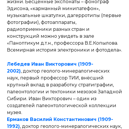
жизни. Бесценные экспонаты – фонограф
Эдисона, «карманный минипатефон»,
музыкальные шкатулки, дагерротипы (первые
фотографии), фотоаппараты,
радиоприемники разных стран и
конструкций можно увидеть в зале
«Паноптикум д.т.н., профессора В.Е.Копылова.
Всемирная история электроники и фотодела».
Лебедев Иван Викторович (1909-
2002)
, доктор геолого-минералогических
наук, первый профессор ТИИ, внёсший
крупный вклад в разработку стратиграфии,
палеонтологии и тектоники мезозоя Западной
Сибири. Иван Викторович – один из
создателей палеонтологической коллекции
музея.
Ермаков Василий Константинович (1909-
1992)
, доктор геолого-минералогических наук,