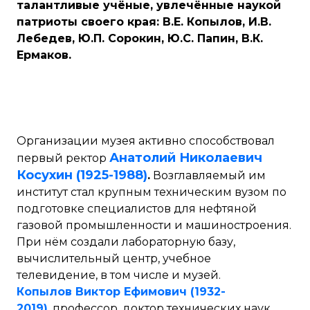
талантливые учёные, увлечённые наукой
патриоты своего края: В.Е. Копылов, И.В.
Лебедев, Ю.П. Сорокин, Ю.С. Папин, В.К.
Ермаков.
Организации музея активно способствовал
Анатолий Николаевич
первый ректор
Косухин (1925-1988)
.
Возглавляемый им
институт стал крупным техническим вузом по
подготовке специалистов для нефтяной
газовой промышленности и машиностроения.
При нём создали лабораторную базу,
вычислительный центр, учебное
телевидение, в том числе и музей.
Копылов Виктор Ефимович (1932-
2019)
, профессор, доктор технических наук,