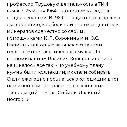
профессор. Трудовую деятельность в ТИИ
начал с 25 июня 1964 г. доцентом кафедры
общей геологии. В 1969 г., защитив докторскую
диссертацию, как большой знаток и ценитель
минералов совместно со своими
помощниками Ю.П. Сорокиным и Ю.С.
Папиным вплотную занялся созданием
геолого-минералогического музея. По
воспоминаниям Василия Константиновича
начиналось всё так: «По учебному плану
нужны были коллекции, их стали собирать.
Стали ежегодно посылаться экспедиции в тот
или иной район страны. География этих
экспедиций — Урал, Сибирь, Дальний
Восток…».