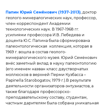
Папин Юрий Семёнович (1937-2013)
, доктор
геолого-минералогических наук, профессор,
член-корреспондент Академии
технологических наук. В 1967-1968 гг.
усилиями профессора И.В. Лебедева и
доцента Ю.С. Папина была сформирована
палеонтологическая коллекция, которая в
1969 г. вошла в состав геолого-
минералогического музея. Юрий Семёнович
внёс заметный вклад в науку палеонтологию
(его именем назван класс двустворчатых
моллюсков в верхней Перми Кузбасса –
Papinella Starobogatov, 1979 г.).В результате
деятельности организаторов-энтузиастов, а
также благодаря профессорско-
преподавательскому составу, студентам,
частным дарителям была собрана уникальная