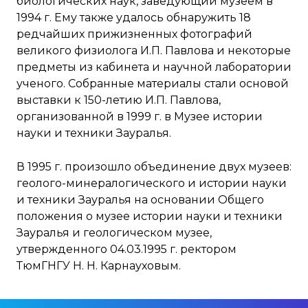
биологических наук, заведующий музеем в
1994 г. Ему также удалось обнаружить 18
редчайших прижизненных фотографий
великого физиолога И.П. Павлова и некоторые
предметы из кабинета и научной лаборатории
ученого. Собранные материалы стали основой
выставки к 150-летию И.П. Павлова,
организованной в 1999 г. в Музее истории
науки и техники Зауралья.
В 1995 г. произошло объединение двух музеев:
геолого-минералогического и истории науки
и техники Зауралья на основании Общего
положения о музее истории науки и техники
Зауралья и геологическом музее,
утвержденного 04.03.1995 г. ректором
ТюмГНГУ Н. Н. Карнауховым.