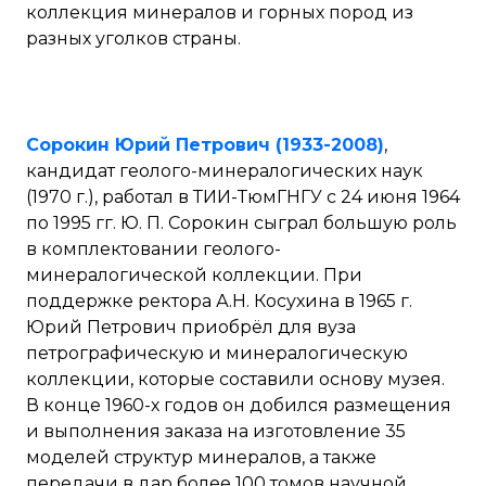
коллекция минералов и горных пород из
разных уголков страны.
Сорокин Юрий Петрович (1933-2008)
,
кандидат геолого-минералогических наук
(1970 г.), работал в ТИИ-ТюмГНГУ с 24 июня 1964
по 1995 гг. Ю. П. Сорокин сыграл большую роль
в комплектовании геолого-
минералогической коллекции. При
поддержке ректора А.Н. Косухина в 1965 г.
Юрий Петрович приобрёл для вуза
петрографическую и минералогическую
коллекции, которые составили основу музея.
В конце 1960-х годов он добился размещения
и выполнения заказа на изготовление 35
моделей структур минералов, а также
передачи в дар более 100 томов научной