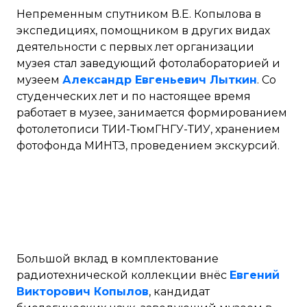
Непременным спутником В.Е. Копылова в
экспедициях, помощником в других видах
деятельности с первых лет организации
музея стал заведующий фотолабораторией и
музеем
Александр Евгеньевич Лыткин
. Со
студенческих лет и по настоящее время
работает в музее, занимается формированием
фотолетописи ТИИ-ТюмГНГУ-ТИУ, хранением
фотофонда МИНТЗ, проведением экскурсий.
Большой вклад в комплектование
радиотехнической коллекции внёс
Евгений
Викторович Копылов
, кандидат