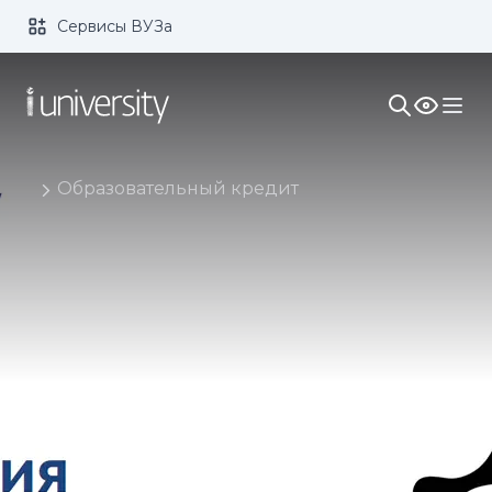
Сервисы ВУЗа
Размер шрифта:
Цвет:
1x
2x
3x
Изображения:
Кернинг:
Озвучивание:
Образовательный кредит