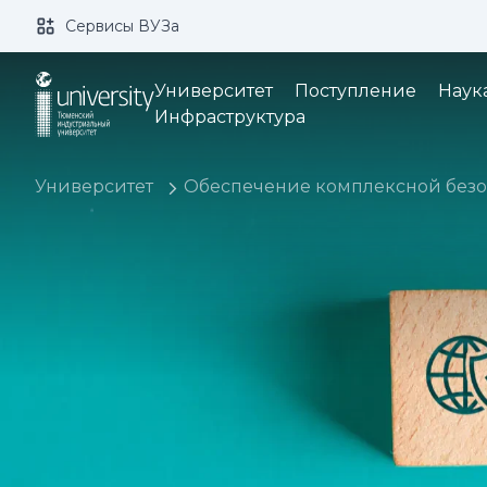
Сервисы ВУЗа
Размер шрифта:
Цвет:
Университет
Поступление
Наук
Инфраструктура
Университет
Обеспечение комплексной безо