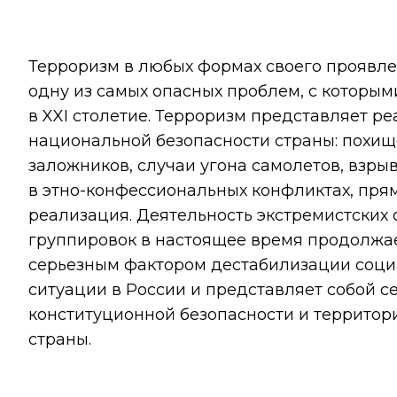
Терроризм в любых формах своего проявле
одну из самых опасных проблем, с которы
в XXI столетие. Терроризм представляет р
национальной безопасности страны: похищ
заложников, случаи угона самолетов, взры
в этно-конфессиональных конфликтах, прям
реализация. Деятельность экстремистских
группировок в настоящее время продолжае
серьезным фактором дестабилизации соци
ситуации в России и представляет собой с
конституционной безопасности и территор
страны.