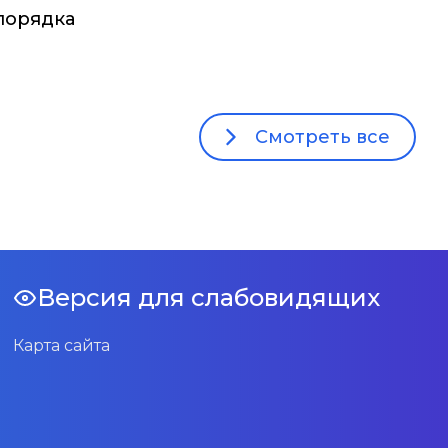
порядка
Смотреть все
Версия для слабовидящих
Карта сайта