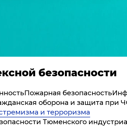
ксной безопасности
нность
Пожарная безопасность
Инф
ажданская оборона и защита при Ч
стремизма и терроризма
опасности Тюменского индустриальн