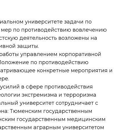
иальном университете задачи по
 мер по противодействию вовлечению
стскую деятельность возложены на
ивной защиты.
 работы управлением корпоративной
Положение по противодействию
матривающее конкретные мероприятия и
ре.
 усилий в сфере противодействия
ологии экстремизма и терроризма
льный университет сотрудничает с
она: Тюменским государственным
нским государственным медицинским
дарственным аграрным университетом