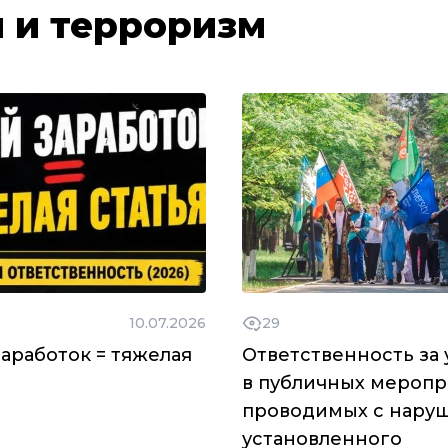
 и терроризм
10.07.2026
29
аработок = тяжелая
Ответственность за 
в публичных меропр
проводимых с нару
установленного