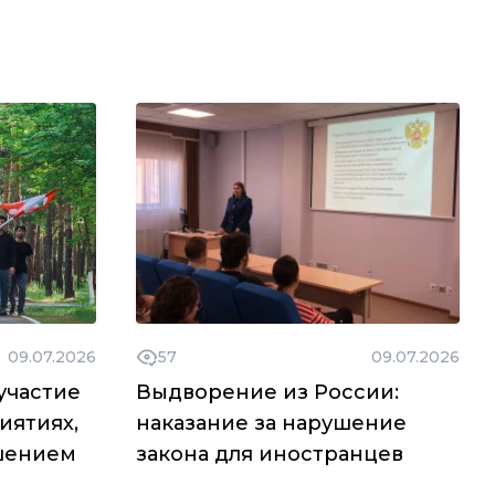
09.07.2026
57
09.07.2026
участие
Выдворение из России:
иятиях,
наказание за нарушение
шением
закона для иностранцев