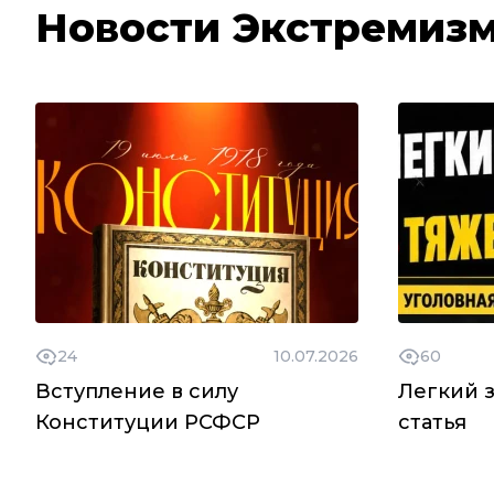
Новости Экстремизм
24
10.07.2026
60
Вступление в силу
Легкий з
Конституции РСФСР
статья