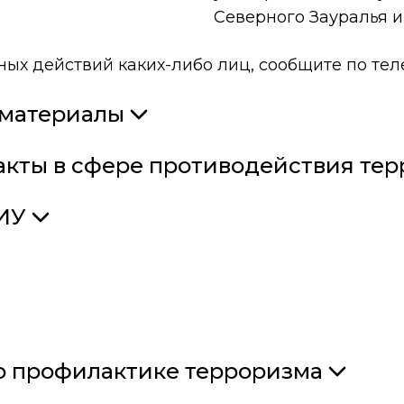
Северного Зауралья и
ых действий каких-либо лиц, сообщите по тел
материалы
акты в сфере противодействия тер
ИУ
о профилактике терроризма