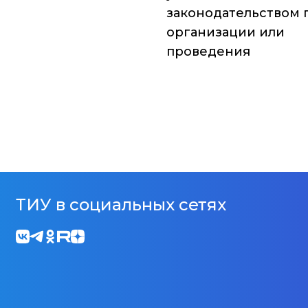
законодательством 
организации или
проведения
ТИУ в социальных сетях