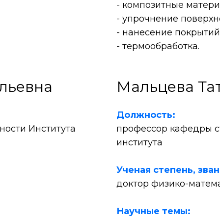
- композитные матери
- упрочнение поверхн
- нанесение покрытий
- термообработка.
льевна
Мальцева Та
Должность:
ности Института
профессор кафедры с
института
Ученая степень, зва
доктор физико-матема
Научные темы: