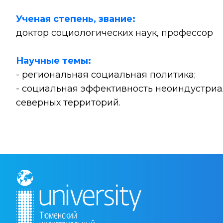
Ученая степень, звание:
доктор социологических наук, профессор
Научные темы:
- региональная социальная политика;
- социальная эффективность неоиндустриа
северных территорий.