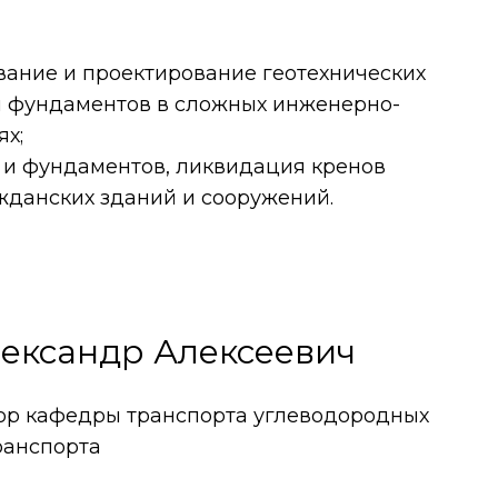
ование и проектирование геотехнических
и фундаментов в сложных инженерно-
ях;
 и фундаментов, ликвидация кренов
данских зданий и сооружений.
лександр Алексеевич
ор кафедры транспорта углеводородных
ранспорта