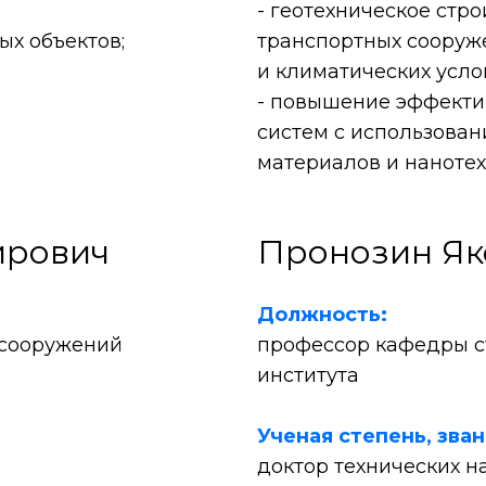
- геотехническое стр
ых объектов;
транспортных сооруж
и климатических усло
- повышение эффекти
систем с использова
материалов и нанотех
ирович
Пронозин Як
Должность:
 сооружений
профессор кафедры с
института
Ученая степень, зва
доктор технических н