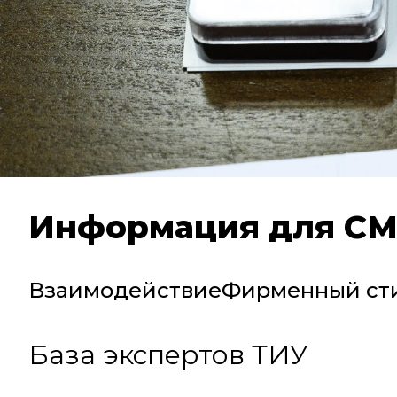
Информация для С
Взаимодействие
Фирменный ст
База экспертов ТИУ