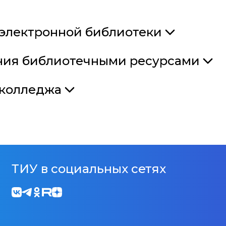
электронной библиотеки
ния библиотечными ресурсами
 колледжа
ТИУ в социальных сетях