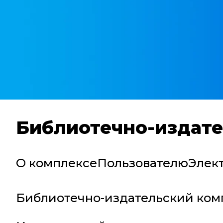
Библиотечно-издате
О комплексе
Пользователю
Элек
Библиотечно-издательский ком