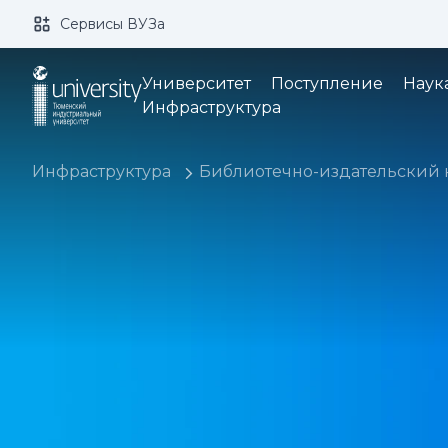
Сервисы ВУЗа
Размер шрифта:
Цвет:
Университет
Поступление
Наук
Инфраструктура
Инфраструктура
Библиотечно-издательский 