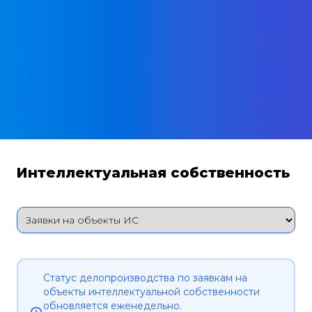
Интеллектуальная собственность
Статус делопроизводства по заявкам на
объекты интеллектуальной собственности
обновляется еженедельно.