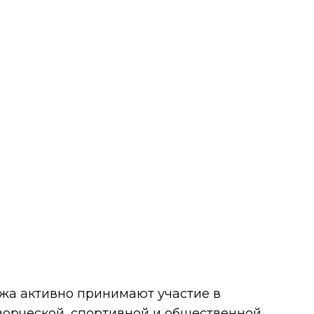
а активно принимают участие в
ворческой, спортивной и общественной