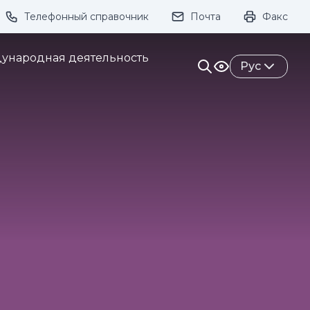
Телефонный справочник
Почта
Факс
ивание:
ународная деятельность
Рус