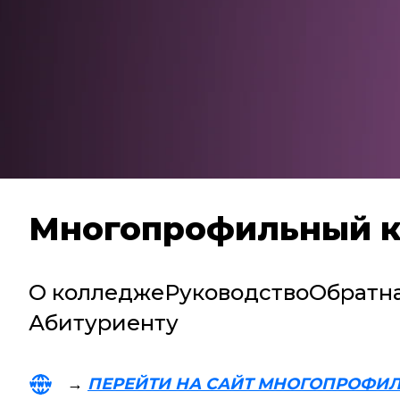
Многопрофильный 
О колледже
Руководство
Обратна
Абитуриенту
→
ПЕРЕЙТИ НА САЙТ МНОГОПРОФИ