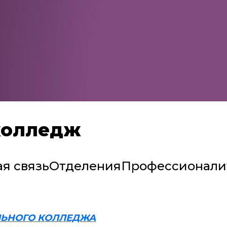
колледж
я связь
Отделения
Профессионали
ЛЬНОГО КОЛЛЕДЖА