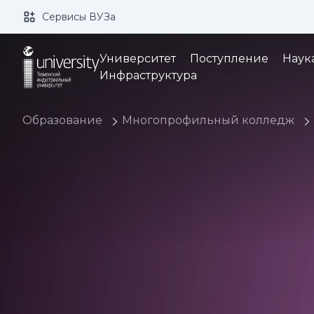
Сервисы ВУЗа
Размер шрифта:
Цвет:
Университет
Поступление
Наук
Инфраструктура
Образование
Многопрофильный колледж